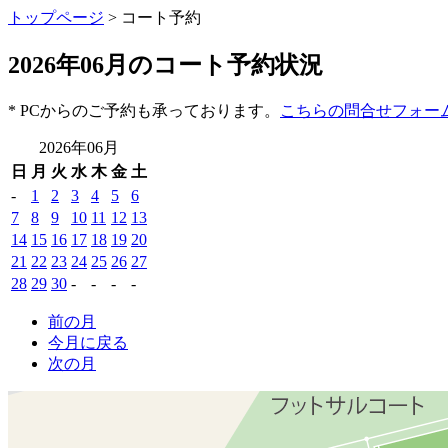
トップページ
> コート予約
2026年06月のコート予約状況
* PCからのご予約も承っております。
こちらの問合せフォー
2026年06月
日
月
火
水
木
金
土
-
1
2
3
4
5
6
7
8
9
10
11
12
13
14
15
16
17
18
19
20
21
22
23
24
25
26
27
28
29
30
-
-
-
-
前の月
今月に戻る
次の月