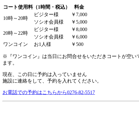
コート使用料（1時間・税込）
料金
ビジター様
￥7,000
10時～20時
ソシオ会員様
￥5,000
ビジター様
￥8,000
20時～22時
ソシオ会員様
￥6,000
ワンコイン
お1人様
￥500
※『ワンコイン』は当日にお問合せをいただきコートが空い
ます。
現在、この日に予約は入っていません
施設に連絡をして、予約を入れてください。
お電話での予約はこちらから
0276-82-5517