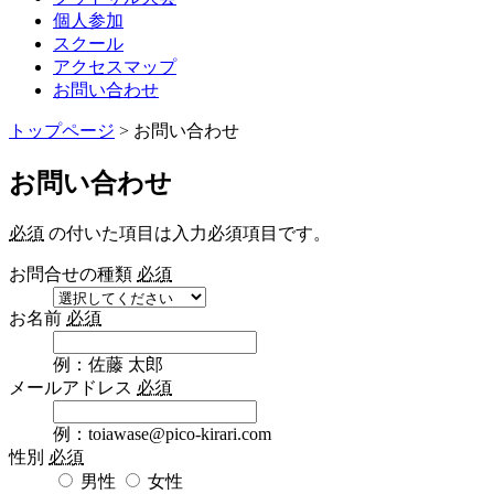
個人参加
スクール
アクセスマップ
お問い合わせ
トップページ
> お問い合わせ
お問い合わせ
必須
の付いた項目は入力必須項目です。
お問合せの種類
必須
お名前
必須
例：佐藤 太郎
メールアドレス
必須
例：toiawase@pico-kirari.com
性別
必須
男性
女性