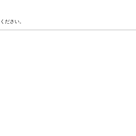
ください。
。