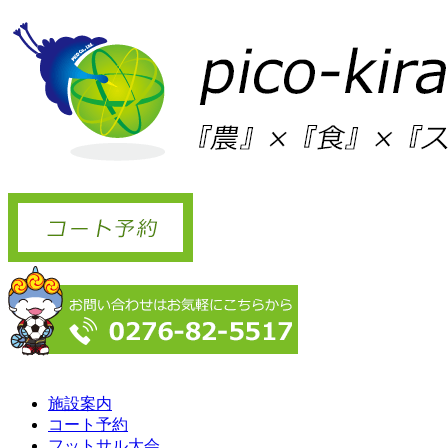
施設案内
コート予約
フットサル大会