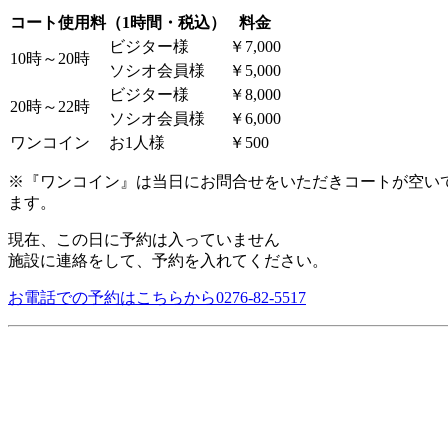
コート使用料（1時間・税込）
料金
ビジター様
￥7,000
10時～20時
ソシオ会員様
￥5,000
ビジター様
￥8,000
20時～22時
ソシオ会員様
￥6,000
ワンコイン
お1人様
￥500
※『ワンコイン』は当日にお問合せをいただきコートが空い
ます。
現在、この日に予約は入っていません
施設に連絡をして、予約を入れてください。
お電話での予約はこちらから
0276-82-5517