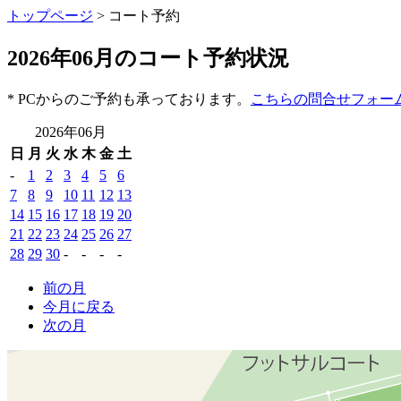
トップページ
> コート予約
2026年06月のコート予約状況
* PCからのご予約も承っております。
こちらの問合せフォー
2026年06月
日
月
火
水
木
金
土
-
1
2
3
4
5
6
7
8
9
10
11
12
13
14
15
16
17
18
19
20
21
22
23
24
25
26
27
28
29
30
-
-
-
-
前の月
今月に戻る
次の月