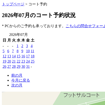
トップページ
> コート予約
2026年07月のコート予約状況
* PCからのご予約も承っております。
こちらの問合せフォー
2026年07月
日
月
火
水
木
金
土
-
-
-
1
2
3
4
5
6
7
8
9
10
11
12
13
14
15
16
17
18
19
20
21
22
23
24
25
26
27
28
29
30
31
-
前の月
今月に戻る
次の月