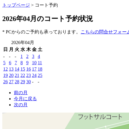
トップページ
> コート予約
2026年04月のコート予約状況
* PCからのご予約も承っております。
こちらの問合せフォー
2026年04月
日
月
火
水
木
金
土
-
-
-
1
2
3
4
5
6
7
8
9
10
11
12
13
14
15
16
17
18
19
20
21
22
23
24
25
26
27
28
29
30
-
-
前の月
今月に戻る
次の月