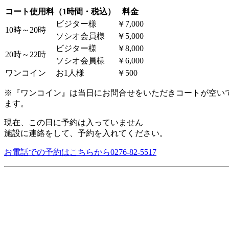
コート使用料（1時間・税込）
料金
ビジター様
￥7,000
10時～20時
ソシオ会員様
￥5,000
ビジター様
￥8,000
20時～22時
ソシオ会員様
￥6,000
ワンコイン
お1人様
￥500
※『ワンコイン』は当日にお問合せをいただきコートが空い
ます。
現在、この日に予約は入っていません
施設に連絡をして、予約を入れてください。
お電話での予約はこちらから
0276-82-5517