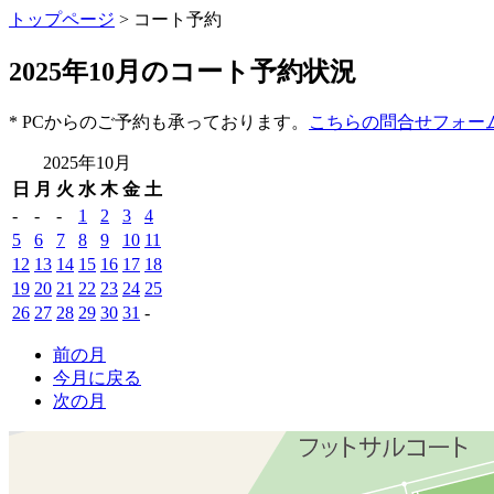
トップページ
> コート予約
2025年10月のコート予約状況
* PCからのご予約も承っております。
こちらの問合せフォー
2025年10月
日
月
火
水
木
金
土
-
-
-
1
2
3
4
5
6
7
8
9
10
11
12
13
14
15
16
17
18
19
20
21
22
23
24
25
26
27
28
29
30
31
-
前の月
今月に戻る
次の月