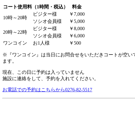
コート使用料（1時間・税込）
料金
ビジター様
￥7,000
10時～20時
ソシオ会員様
￥5,000
ビジター様
￥8,000
20時～22時
ソシオ会員様
￥6,000
ワンコイン
お1人様
￥500
※『ワンコイン』は当日にお問合せをいただきコートが空い
ます。
現在、この日に予約は入っていません
施設に連絡をして、予約を入れてください。
お電話での予約はこちらから
0276-82-5517