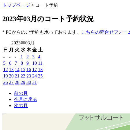
トップページ
> コート予約
2023年03月のコート予約状況
* PCからのご予約も承っております。
こちらの問合せフォー
2023年03月
日
月
火
水
木
金
土
-
-
-
1
2
3
4
5
6
7
8
9
10
11
12
13
14
15
16
17
18
19
20
21
22
23
24
25
26
27
28
29
30
31
-
前の月
今月に戻る
次の月