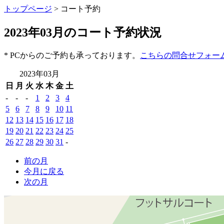
トップページ
> コート予約
2023年03月のコート予約状況
* PCからのご予約も承っております。
こちらの問合せフォー
2023年03月
日
月
火
水
木
金
土
-
-
-
1
2
3
4
5
6
7
8
9
10
11
12
13
14
15
16
17
18
19
20
21
22
23
24
25
26
27
28
29
30
31
-
前の月
今月に戻る
次の月