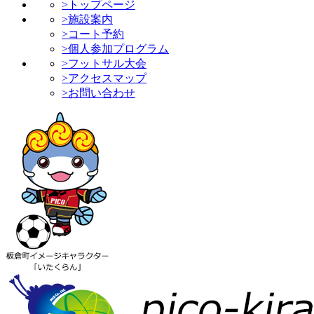
>トップページ
>施設案内
>コート予約
>個人参加プログラム
>フットサル大会
>アクセスマップ
>お問い合わせ