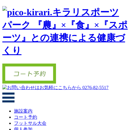
施設案内
コート予約
フットサル大会
個人参加