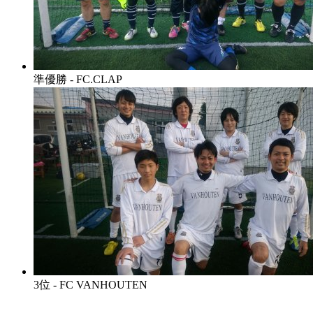
準優勝 - FC.CLAP
3位 - FC VANHOUTEN