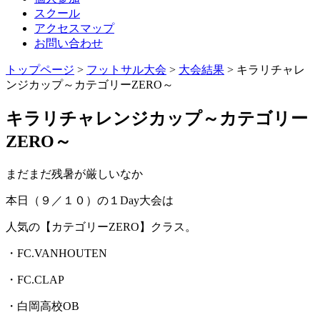
スクール
アクセスマップ
お問い合わせ
トップページ
>
フットサル大会
>
大会結果
> キラリチャレ
ンジカップ～カテゴリーZERO～
キラリチャレンジカップ～カテゴリー
ZERO～
まだまだ残暑が厳しいなか
本日（９／１０）の１Day大会は
人気の【カテゴリーZERO】クラス。
・FC.VANHOUTEN
・FC.CLAP
・白岡高校OB