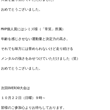
おめでとうございました。
MVP個人賞にはシミズ様（「常笑」所属）
年齢を感じさせない運動量と決定力の高さ。
それでも味方には誉められないけど走り続ける
メンタルの強さをみせつけていただけました（笑）
おめでとうございました。
次回OVER30大会は
１０月２２日（日曜）９時～
皆様のご参加心よりお待ちしております。