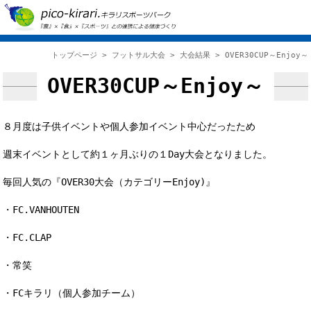
トップページ
>
フットサル大会
>
大会結果
> OVER30CUP～Enjoy～
OVER30CUP～Enjoy～
８月度は子供イベントや個人参加イベント中心だったため
週末イベントとして約１ヶ月ぶりの１Day大会となりました。
毎回人気の『OVER30大会（カテゴリーEnjoy)』
・FC.VANHOUTEN
・FC.CLAP
・常笑
・FCキラリ（個人参加チーム）