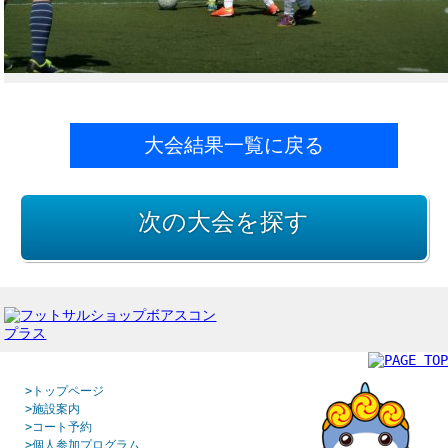
大会結果一覧に戻る
次の大会を探す
>トップページ
>施設案内
>コート予約
>個人参加プログラム