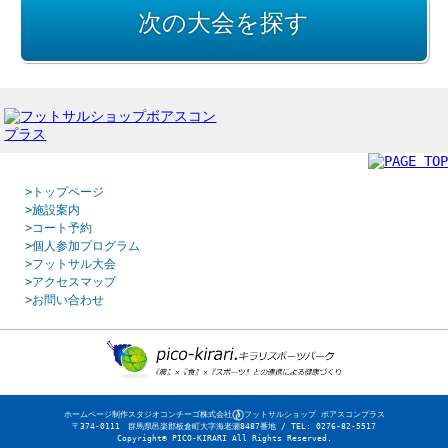
次の大会を探す
>トップページ
>施設案内
>コート予約
>個人参加プログラム
>フットサル大会
>アクセスマップ
>お問い合わせ
ホームページ制作スタジオコンチーゴ株式会社
フットサルショップ ボアスコンプラス
〒374-0111 群馬県邑楽郡板倉町大字海老瀬8487番地 / TEL: 0276-82-5517
Copyright© PICO-KIRARI All Rights Reserved.