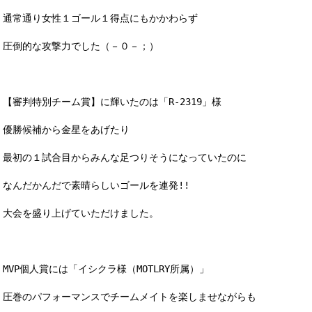
通常通り女性１ゴール１得点にもかかわらず
圧倒的な攻撃力でした（－０－；）
【審判特別チーム賞】に輝いたのは「R-2319」様
優勝候補から金星をあげたり
最初の１試合目からみんな足つりそうになっていたのに
なんだかんだで素晴らしいゴールを連発!!
大会を盛り上げていただけました。
MVP個人賞には「イシクラ様（MOTLRY所属）」
圧巻のパフォーマンスでチームメイトを楽しませながらも