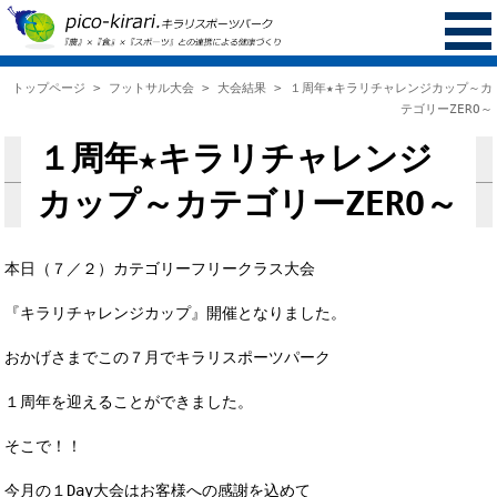
トップページ
>
フットサル大会
>
大会結果
> １周年★キラリチャレンジカップ～カ
テゴリーZERO～
１周年★キラリチャレンジ
カップ～カテゴリーZERO～
本日（７／２）カテゴリーフリークラス大会
『キラリチャレンジカップ』開催となりました。
おかげさまでこの７月でキラリスポーツパーク
１周年を迎えることができました。
そこで！！
今月の１Day大会はお客様への感謝を込めて