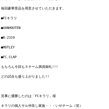
毎回豪華景品を用意させていただきます。
●FCキラリ
●VANHOUTEN
●R-2319
●MOTLEY
●FC.CLAP
もちろん今回も５チーム満員御礼!!!
どの試合も盛り上がりました!!
見事に優勝したのは「FCキラリ」様
キラリの個人サル仲良し家族・・・いやチーム（笑）