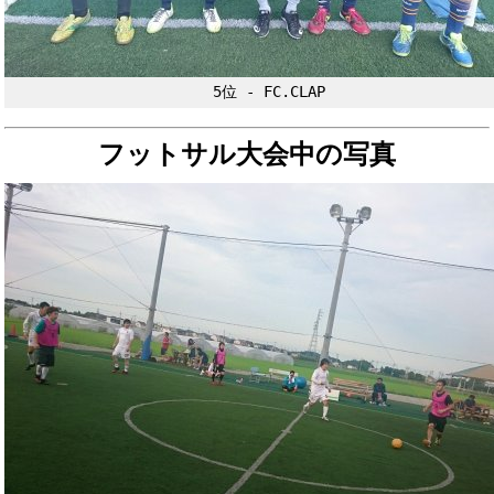
5位 - FC.CLAP
フットサル大会中の写真