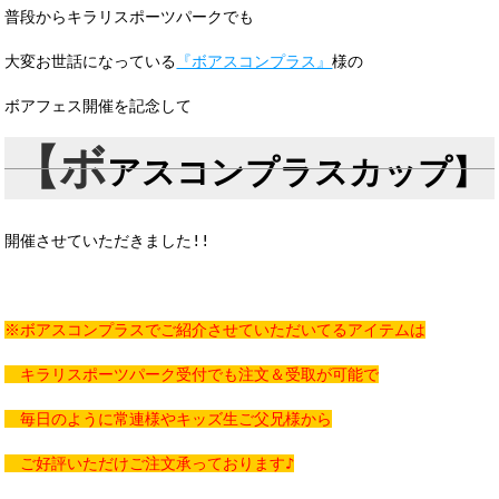
普段からキラリスポーツパークでも
大変お世話になっている
『ボアスコンプラス』
様の
ボアフェス開催を記念して
【ボ
アスコンプラスカップ】
開催させていただきました!!
※ボアスコンプラスでご紹介させていただいてるアイテムは
キラリスポーツパーク受付でも注文＆受取が可能で
毎日のように常連様やキッズ生ご父兄様から
ご好評いただけご注文承っております♪