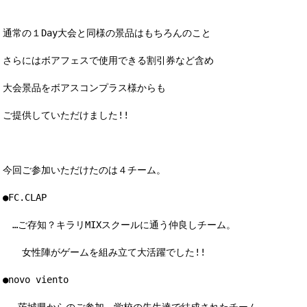
通常の１Day大会と同様の景品はもちろんのこと
さらにはボアフェスで使用できる割引券など含め
大会景品をボアスコンプラス様からも
ご提供していただけました!!
今回ご参加いただけたのは４チーム。
●FC.CLAP
…ご存知？キラリMIXスクールに通う仲良しチーム。
女性陣がゲームを組み立て大活躍でした!!
●novo viento