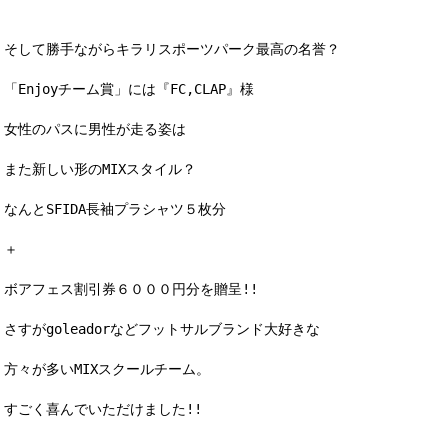
そして勝手ながらキラリスポーツパーク最高の名誉？
「Enjoyチーム賞」には『FC,CLAP』様
女性のパスに男性が走る姿は
また新しい形のMIXスタイル？
なんとSFIDA長袖プラシャツ５枚分
＋
ボアフェス割引券６０００円分を贈呈!!
さすがgoleadorなどフットサルブランド大好きな
方々が多いMIXスクールチーム。
すごく喜んでいただけました!!