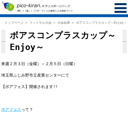
トップページ
>
フットサル大会
>
大会結果
> ボアスコンプラスカップ～Enjoy～
ボアスコンプラスカップ～
Enjoy～
来週２月３日（金曜）～２月５日（日曜）
埼玉県ふじみ野市立産業センターにて
【ボアフェス】開催されます!!
ボアフェス
って？