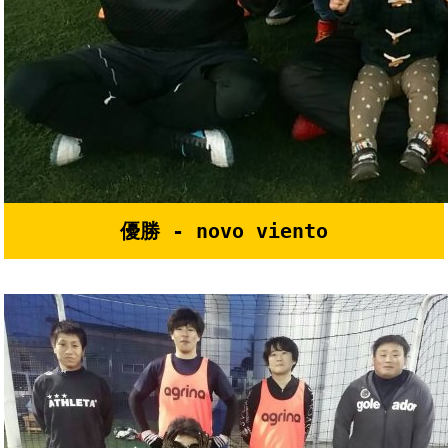
優勝 - novo viento