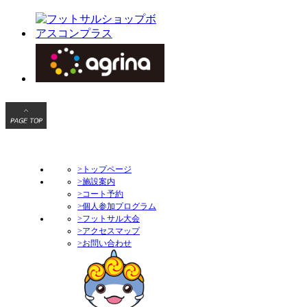
>トップページ
>施設案内
>コート予約
>個人参加プログラム
>フットサル大会
>アクセスマップ
>お問い合わせ