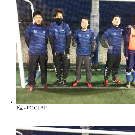
3位 - FC.CLAP